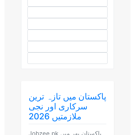
پاکستان میں تازہ ترین
سرکاری اور نجی
ملازمتیں 2026
Jobzee.pk
پاکستان بھر میں