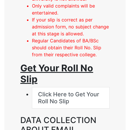
Only valid complaints will be
entertained.
If your slip is correct as per
admission form, no subject change
at this stage is allowed.
Regular Candidates of BA/BSc
should obtain their Roll No. Slip
from their respective college.
Get Your Roll No
Slip
Click Here to Get Your
Roll No Slip
DATA COLLECTION
ABOUT EMAIL