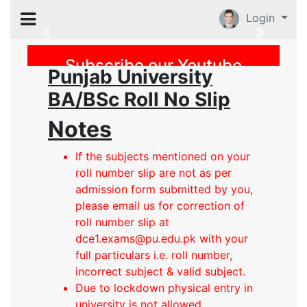
Login
Previous
Subscribe our Youtube
Punjab University
Channel
BA/BSc Roll No Slip
Notes
If the subjects mentioned on your
roll number slip are not as per
admission form submitted by you,
please email us for correction of
roll number slip at
dce1.exams@pu.edu.pk with your
full particulars i.e. roll number,
incorrect subject & valid subject.
Due to lockdown physical entry in
university is not allowed.