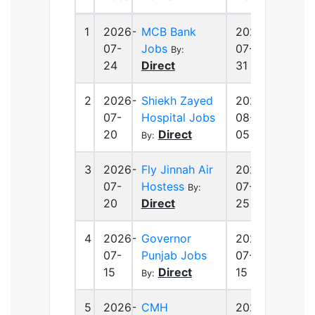
1
2026-
MCB Bank
2026-
07-
Jobs
07-
By:
24
Direct
31
2
2026-
Shiekh Zayed
2026-
07-
Hospital Jobs
08-
20
Direct
05
By:
3
2026-
Fly Jinnah Air
2026-
07-
Hostess
07-
By:
20
Direct
25
4
2026-
Governor
2026-
07-
Punjab Jobs
07-
15
Direct
15
By:
5
2026-
CMH
2026-