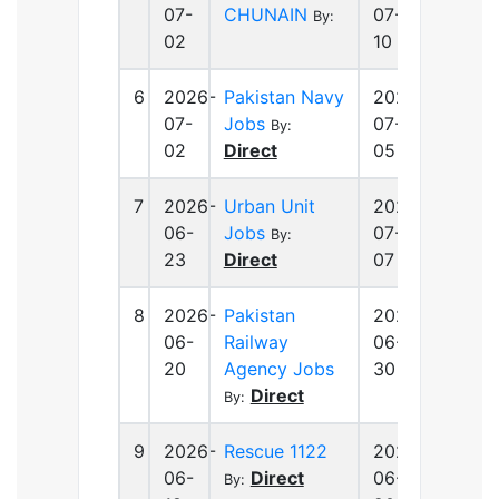
07-
CHUNAIN
07-
By:
02
10
6
2026-
Pakistan Navy
2026-
07-
Jobs
07-
By:
02
Direct
05
7
2026-
Urban Unit
2026-
06-
Jobs
07-
By:
23
Direct
07
8
2026-
Pakistan
2026-
06-
Railway
06-
20
Agency Jobs
30
Direct
By:
9
2026-
Rescue 1122
2026-
06-
Direct
06-
By: