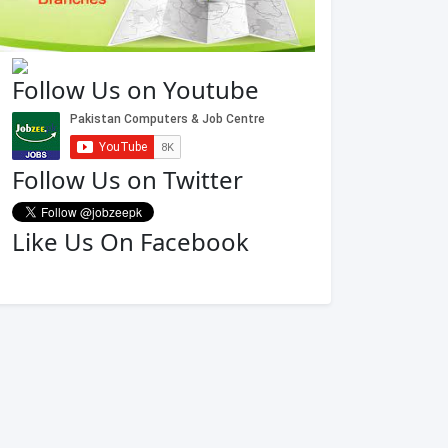
Follow Us on Youtube
Follow Us on Twitter
Like Us On Facebook