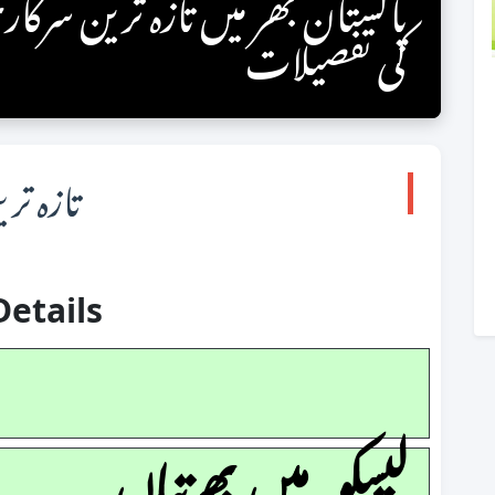
پاکستان بھر میں تازہ ترین سرکا
کی تفصیلات
تازہ ترین نو
Details
لیسکو۔میں بھرتیاں