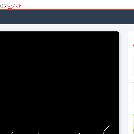
تازہ ترین:
Thursday, 06 August 2026 | پاکستان میں نوکریوں کے نئے مواقع