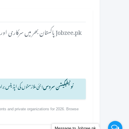
Jobzee.pk
پاکستان بھر میں سرکاری اور 
نوٹیفیکیشن سروس:
نئی ملازمتوں کی اپڈیٹس ب
ents and private organizations for 2026. Browse
Message to Jobzee.pk